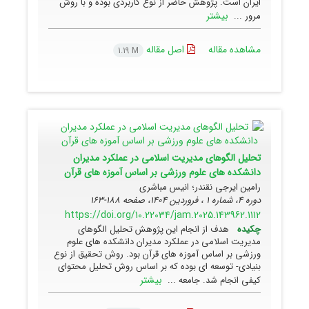
ایران است. پژوهش حاضر از نوع کاربردی بوده و با روش
بیشتر
مرور ...
مشاهده مقاله
اصل مقاله
1.19 M
تحلیل الگوهای مدیریت اسلامی در عملکرد مدیران
دانشکده های علوم ورزشی بر اساس آموزه های قرآن
رامین ایرجی نقندر؛ انیس مباشری
دوره 4، شماره 1 ، فروردین 1404، صفحه
188-163
https://doi.org/10.22034/jam.2025.143962.1112
چکیده
هدف از انجام این پژوهش تحلیل الگوهای
مدیریت اسلامی در عملکرد مدیران دانشکده های علوم
ورزشی بر اساس آموزه های قرآن بود. روش تحقیق از نوع
بنیادی- توسعه ای بوده که بر اساس روش تحلیل محتوای
بیشتر
کیفی انجام شد. جامعه ...