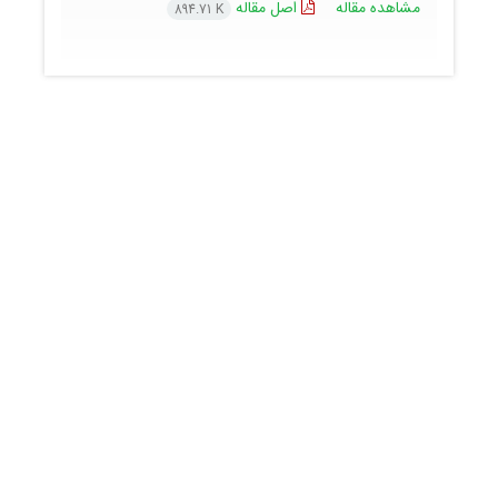
مشاهده مقاله
اصل مقاله
894.71 K