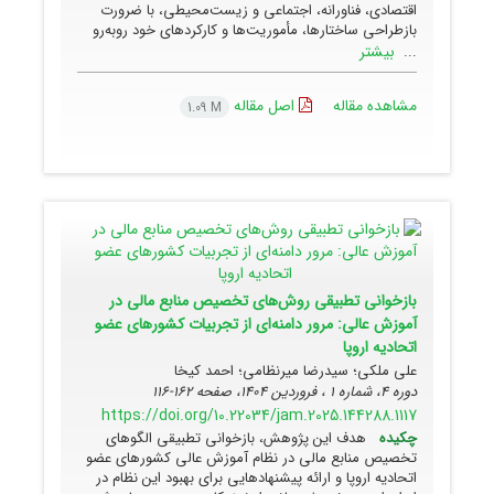
اقتصادی، فناورانه، اجتماعی و زیست‌محیطی، با ضرورت
بازطراحی ساختارها، مأموریت‌ها و کارکردهای خود روبه‌رو
بیشتر
...
مشاهده مقاله
اصل مقاله
1.09 M
بازخوانی تطبیقی روش‌های تخصیص منابع مالی در
آموزش عالی: مرور دامنه‌ای از تجربیات کشورهای عضو
اتحادیه اروپا
علی ملکی؛ سیدرضا میرنظامی؛ احمد کیخا
دوره 4، شماره 1 ، فروردین 1404، صفحه
162-116
https://doi.org/10.22034/jam.2025.144288.1117
چکیده
هدف این پژوهش، بازخوانی تطبیقی الگوهای
تخصیص منابع مالی در نظام آموزش عالی کشورهای عضو
اتحادیه اروپا و ارائه پیشنهادهایی برای بهبود این نظام در