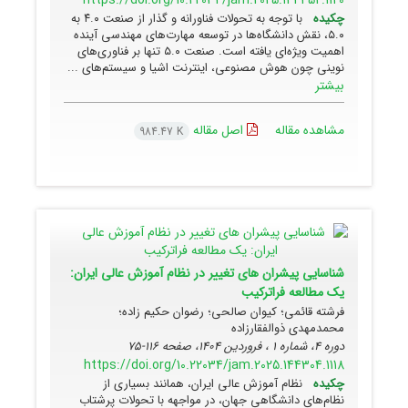
چکیده
با توجه به تحولات فناورانه و گذار از صنعت ۴.۰ به
۵.۰، نقش دانشگاه‌ها در توسعه مهارت‌های مهندسی آینده
اهمیت ویژه‌ای یافته است. صنعت ۵.۰ تنها بر فناوری‌های
نوینی چون هوش مصنوعی، اینترنت اشیا و سیستم‌های ...
بیشتر
مشاهده مقاله
اصل مقاله
984.47 K
شناسایی پیشران های تغییر در نظام آموزش عالی ایران:
یک مطالعه فراترکیب
فرشته قائمی؛ کیوان صالحی؛ رضوان حکیم زاده؛
محمدمهدی ذوالفقارزاده
دوره 4، شماره 1 ، فروردین 1404، صفحه
116-75
https://doi.org/10.22034/jam.2025.144304.1118
چکیده
نظام آموزش عالی ایران، همانند بسیاری از
نظام‌های دانشگاهی جهان، در مواجهه با تحولات پرشتاب