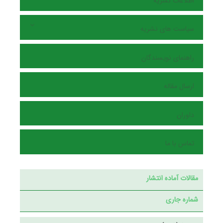
اطلاعات نشریه
سیاست های نشریه
راهنمای نویسندگان
ارسال مقاله
داوران
تماس با ما
مقالات آماده انتشار
شماره جاری