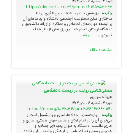
دوره 4، شماره 4 ، دی 1404
https://doi.org/10.22034/jam.2026.145754.1145
چکیده
پژوهش حاضر با هدف تبیین الگوی روابط
ساختاری میان مسئولیت اجتماعی دانشگاه و پیامدهای آن
بر توسعه مهارت‌های اجتماعی و عملکرد نوآورانه دانشجویان
دانشگاه لرستان انجام شد. این پژوهش از نظر هدف
بیشتر
کاربردی و ...
مشاهده مقاله
هستی‌شناسی روایت در زیست دانشگاهی
هیوا حسن پور
دوره 4، شماره 4 ، دی 1404
https://doi.org/10.22034/jam.2026.145662.1140
چکیده
روایت‌مندی رخدادها، امری جهان‌شمول است و
می‌توان آن را در تمام ارکان و عناصر جهان هستی، ساری و
جاری دانست. دانشگاه به عنوان پدیده‌ای چندلایه و
همچنین ستون فقرات علمی و فرهنگی جامعه از این قاعده