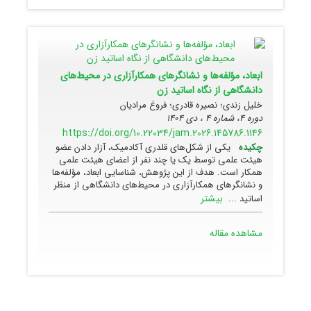
ابعاد، مؤلفه‌ها و نشانگرهای همکارآزاری در محیط‌های
دانشگاهی از نگاه اساتید زن
خلیل زندی؛ نصیره قادری؛ فروغ مرادیان
دوره 4، شماره 4 ، دی 1404
https://doi.org/10.22034/jam.2026.145786.1146
چکیده
یکی از شکل‌های قلدری آکادمیک، آزار دادن عضو
هیئت علمی توسط یک یا چند نفر از اعضای هیئت علمی
همکار است. هدف از این پژوهش، شناسایی ابعاد، مؤلفه‌ها
و نشانگرهای همکارآزاری در محیط‌های دانشگاهی از منظر
بیشتر
اساتید ...
مشاهده مقاله