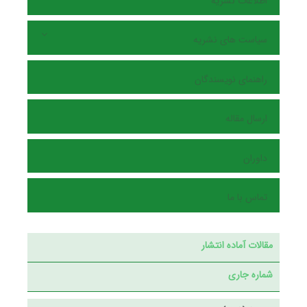
اطلاعات نشریه
سیاست های نشریه
راهنمای نویسندگان
ارسال مقاله
داوران
تماس با ما
مقالات آماده انتشار
شماره جاری