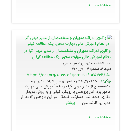
مشاهده مقاله
واکاوی ادراک مدیران و متخصصان از مدیر مربی گرا در
نظام آموزش عالی مهارت محور: یک مطالعه کیفی
انور شاهمحمدی؛ پردیس کرمی
دوره 4، شماره 4 ، دی 1404
https://doi.org/10.22034/jam.2026.145726.1150
چکیده
هدف پژوهش حاضر بررسی ادراک مدیران و
متخصصان از مدیر مربی گرا در نظام آموزش عالی مهارت
محور بود. این پژوهش با رویکرد کیفی و به روش پدیدار
انگاری انجام شد. مشارکت کنندگان در این پژوهش 12 نفر از
بیشتر
مدیران، کارشناسان ...
مشاهده مقاله