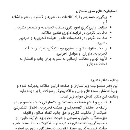
مسئولیت‌های مدیر مسئول
پیگیری دسترسی آزاد اطلاعات به نشریه و گسترش نشر و اشاعه
آن.
نظارت و پی‌گیری امور کاری هیئت تحریریه و سردبیر نشریه.
دخالت نکردن در فرآیند داوری علمی مقالات.
دخالت نکردن در تصمیمات علمی هیئت تحریریه و سردبیر
نشریه.
رعایت حقوق مادی و معنوی نویسندگان، سردبیر، هیأت
تحریریه، داوران، و عوامل اجرایی.
تأیید نهایی مطالب ارسالی به نشریه برای چاپ و انتشار به
لحاظ حقوقی.
وظایف دفتر نشریه
این دفتر مسئولیت ویراستاری و صفحه آرایی مقالات پذیرفته شده و
نهایتاً انتشار نسخه‌های چاپی و الکترونیکی مجلات را بر عهده دارد.
وظایف این دفتر، شامل موارد زیر است:
تعیین و اعلام شفاف سیاست‌های انتشاراتی خود به‌خصوص در
رابطه با استقلال تصمیم‌گیری هیئت تحریریه، اخلاق انتشارتی،
صیانت از مالکیت فکری و حق چاپ، تضاد منافع، وظایف
نویسندگان، داوران، سردبیر و هیئت تحریریه، فرآیند داوری و
تصمیم‌گیری، تقاضاهای تجدیدنظر و شکایات، حفظ اسناد علمی
فرآیند تصمیم‌گیری، حفظ اطلاعات نویسندگان و داوران، اصلاح