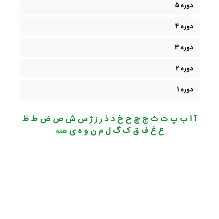
دوره 5
دوره 4
دوره 3
دوره 2
دوره 1
آ ا ب پ ت ث ج چ ح خ د ذ ر ز ژ س ش ص ض ط ظ
ع غ ف ق ک گ ل م ن و ه ی
همه