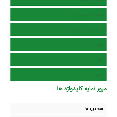
اطلاعات نشریه
سیاست های نشریه
راهنمای نویسندگان
ارسال مقاله
داوران
تماس با ما
مرور نمایه کلیدواژه ها
همه دوره ها