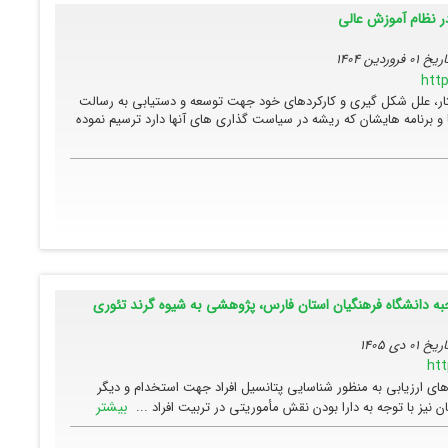
ر نظام آموزش عالی
تاریخ
01 فروردین 1404
http
ار، علل شکل گیری و کارکردهای خود جهت توسعه و دستیابی به رسالت
برنامه هایشان که ریشه در سیاست گذاری های آنها دارد ترسیم نموده
به دانشگاه فرهنگیان استان فارس، پژوهشی به شیوه گرند تئوری
تاریخ
01 دی 1405
htt
های ارزیابی به منظور شناسایی پتانسیل افراد جهت استخدام و دیگر
بیشتر
 نیز با توجه به دارا بودن نقش مأموریتی در تربیت افراد ...