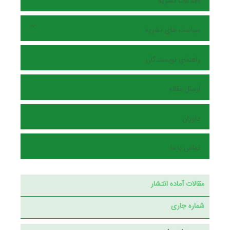
اطلاعات نشریه
سیاست های نشریه
راهنمای نویسندگان
ارسال مقاله
داوران
تماس با ما
مقالات آماده انتشار
شماره جاری