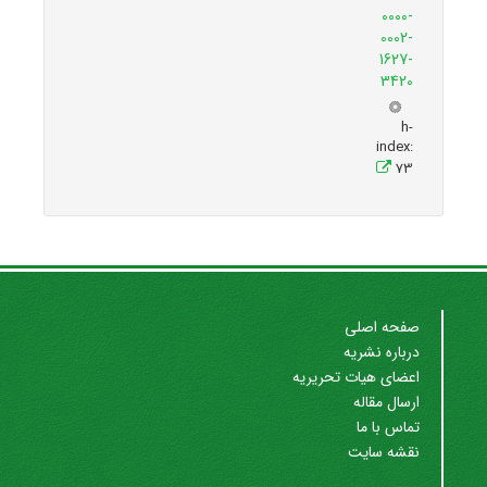
0000-
0002-
1627-
3420
h-
index:
73
صفحه اصلی
درباره نشریه
اعضای هیات تحریریه
ارسال مقاله
تماس با ما
نقشه سایت