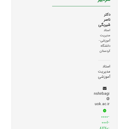
دکتر
ناصر
شیربگی
استاد
مدیریت
آموزشی -
دانشگاه
کردستان
استاد
مدیریت
آموزشی
nshirbagi
uok.ac.ir
0000-
0001-
8770-