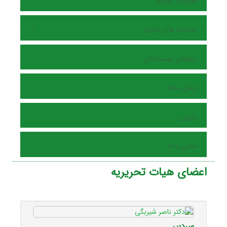
اطلاعات نشریه
سیاست های نشریه
راهنمای نویسندگان
ارسال مقاله
داوران
تماس با ما
اعضای هیات تحریریه
سردبیر