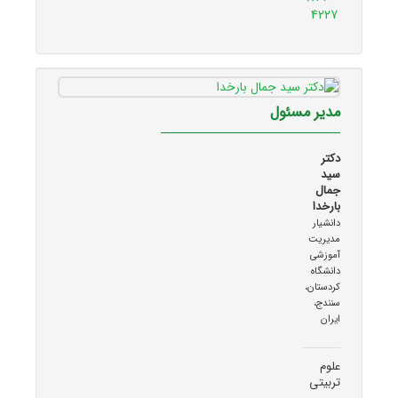
4227
مدیر مسئول
دکتر
سید
جمال
بارخدا
دانشیار
مدیریت
آموزشی
دانشگاه
کردستان،
سنندج،
ایران
علوم
تربیتی