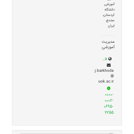
آموزشی
دانشگاه
کردستان،
سنندج،
ایران
مدیریت
آموزشی
uok.ac.ir/~j.barkhoda
j.barkhoda
uok.ac.ir
0000-
0002-
0695-
7255