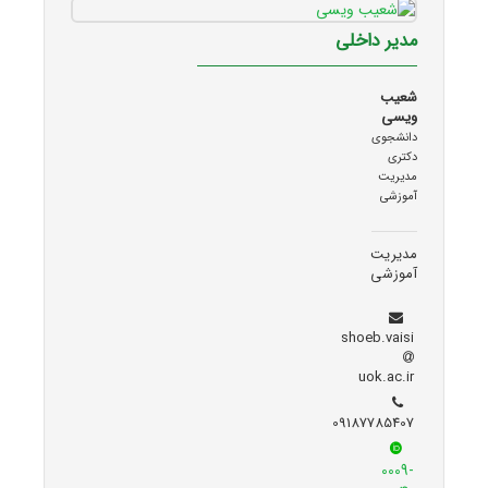
مدیر داخلی
شعیب
ویسی
دانشجوی
دکتری
مدیریت
آموزشی
مدیریت
آموزشی
shoeb.vaisi
uok.ac.ir
09187785407
0009-