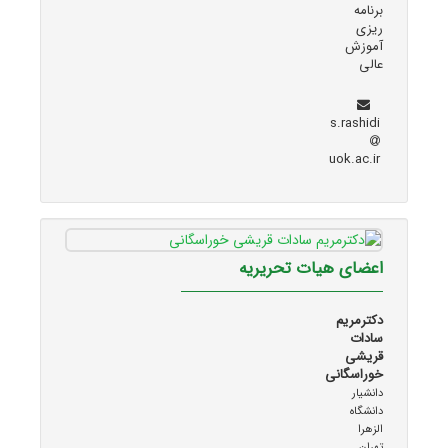
برنامه
ریزی
آموزش
عالی
s.rashidi
uok.ac.ir
اعضای هیات تحریریه
دکترمریم
سادات
قریشی
خوراسگانی
دانشیار
دانشگاه
الزهرا
تهران