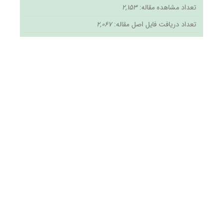
تعداد مشاهده مقاله:
2,153
تعداد دریافت فایل اصل مقاله:
2,067