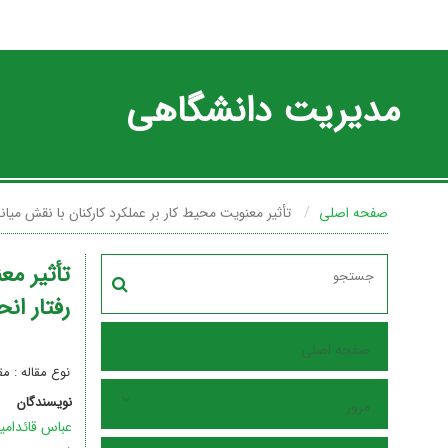
مدیریت دانشگاهی
صفحه اصلی
تأثیر معنویت محیط کار بر عملکرد کارکنان با نقش می
تأثیر مع
رفتار ان
صفحه اصلی
نوع مقاله : م
نویسندگان
مرور
عباس قائدامی