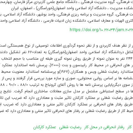
 فرهنگی، گروه مدیریت فرهنگی ، دانشگاه جامع علمی کاربردی مرکز فارسان، چهارمحال
نشکده مدیریت ، دانشگاه آزاد اسلامی واحد اصفهان(خوراسگان) ، اصفهان، ایران
 فرهنگی، گروه مدیریت و برنامه ریزی فرهنگی، واحد بوشهر، دانشگاه آزاد اسلامی، بو
ی الهیات و معارف اسلامی، دانشکده زبان ادبیات فارسی ، دانشگاه آزاد اسلامی واحد ت
https://doi.org/10.22034/jam.202
ز نظر هدف کاربردی و از نظر نحوه گردآوری اطلاعات توصیفی از نوع همبستگی است
کلیه کارکنان شاغل دردانشگاه آزاد اسلامی وا
کوکران تعداد 244 نفر به عنوان نمونه از طریق روش نمونه گیری طبقه ای متناسب با حجم ان
شنامه ها بر اساس روایی محتوایی، صوری و سازه مورد بررسی قرار گرفتند و پس از اص
ا در سطح استنباطی مشتمل بر مدل سازی معادلات ساختاری انجام گرفت. نتایج پ
 کار از طریق رضایت شغلی بر رفتار های انحرافی تاثیر منفی و معناداری دارد که ضریب این ت
کار
رفتار انحرافی در محل کار
رضایت شغلی
عملکرد کارکنان