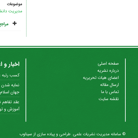
موضوعات
مدیریت دانش
مراجع
اخبار و ا
صفحه اصلی
درباره نشریه
کسب رتبه علم
اعضای هیات تحریریه
ارسال مقاله
نمایه شدن ن
تماس با ما
جهان اسلام (SC
نقشه سایت
عقد تفاهم ن
آموزش و توس
سیناوب
© سامانه مدیریت نشریات علمی.
طراحی و پیاده سازی از