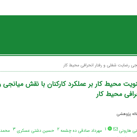
انجی رضایت شغلی و رفتار انحرافی محیط کار
نویت محیط کار بر عملکرد کارکنان با نقش میانجی
حرافی محیط کار
قاله پژوهشی
3
2
1
نی هارونی
مهرداد صادقی ده چشمه
حسین دشتی عسکری
محمد 