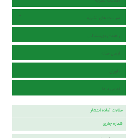
اطلاعات نشریه
سیاست های نشریه
راهنمای نویسندگان
ارسال مقاله
داوران
تماس با ما
مقالات آماده انتشار
شماره جاری