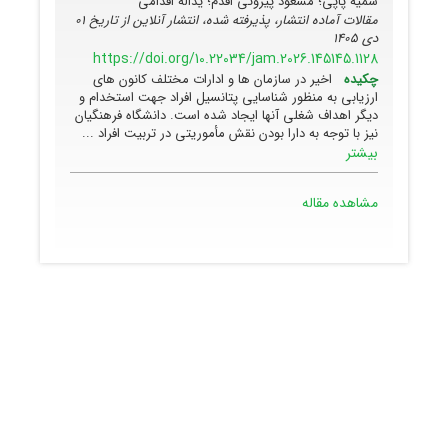
سمیه پاپی؛ مسعود پیروتی اقدم؛ یداله اقدامی
مقالات آماده انتشار، پذیرفته شده، انتشار آنلاین از تاریخ
01
دی 1405
https://doi.org/10.22034/jam.2026.145145.1128
چکیده
اخیر در سازمان ها و ادارات مختلف کانون های
ارزیابی به منظور شناسایی پتانسیل افراد جهت استخدام و
دیگر اهداف شغلی آنها ایجاد شده است. دانشگاه فرهنگیان
نیز با توجه به دارا بودن نقش مأموریتی در تربیت افراد ...
بیشتر
مشاهده مقاله