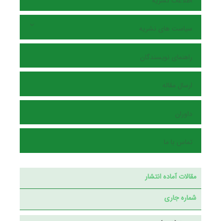
اطلاعات نشریه
سیاست های نشریه
راهنمای نویسندگان
ارسال مقاله
داوران
تماس با ما
مقالات آماده انتشار
شماره جاری