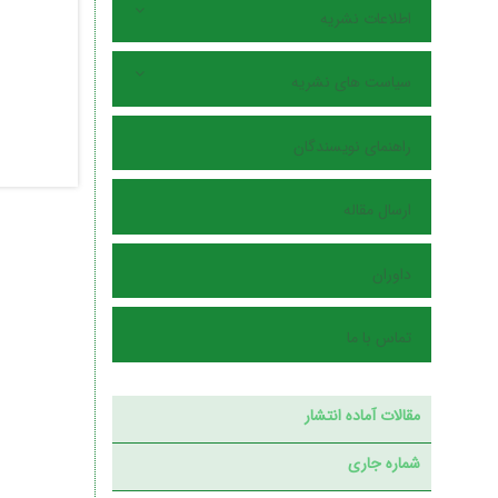
اطلاعات نشریه
سیاست های نشریه
راهنمای نویسندگان
ارسال مقاله
داوران
تماس با ما
مقالات آماده انتشار
شماره جاری