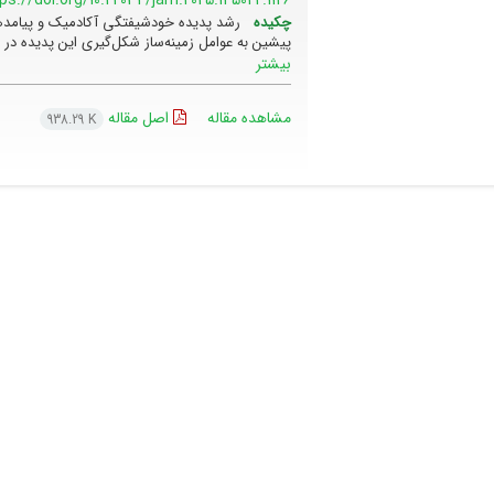
چکیده
رشد پدیده خودشیفتگی آکادمیک و پیامده
پیشین به عوامل زمینه‌ساز شکل‌گیری این پدیده د
بیشتر
مشاهده مقاله
اصل مقاله
938.29 K