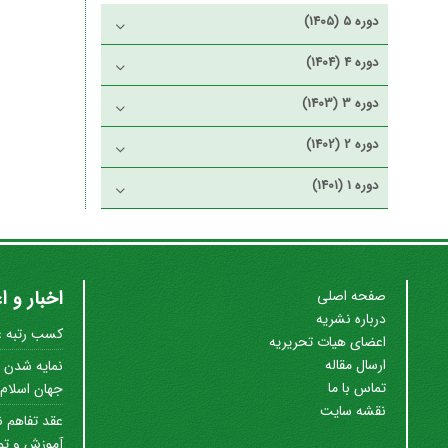
دوره 5 (1405)
دوره 4 (1404)
دوره 3 (1403)
دوره 2 (1402)
دوره 1 (1401)
اخبار و ا
صفحه اصلی
درباره نشریه
کسب رتبه علم
اعضای هیات تحریریه
ارسال مقاله
نمایه شدن ن
تماس با ما
جهان اسلام (SC
نقشه سایت
عقد تفاهم ن
آموزش و توس