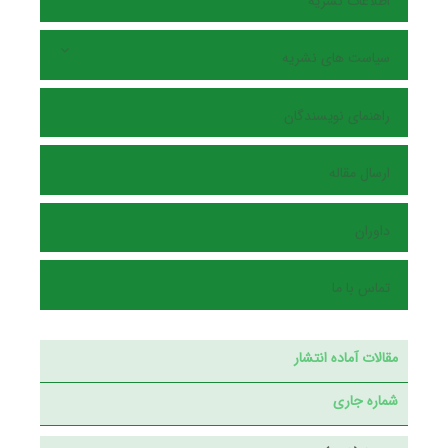
اطلاعات نشریه
سیاست های نشریه
راهنمای نویسندگان
ارسال مقاله
داوران
تماس با ما
مقالات آماده انتشار
شماره جاری