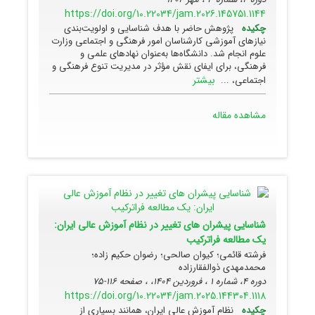
https://doi.org/10.22034/jam.2026.145751.1144
چکیده
پژوهش حاضر با هدف شناسایی و اولویت‌بندی
نیازهای آموزشی کارشناسان امور فرهنگی و اجتماعی وزارت
علوم انجام شد. دانشگاه‌ها به‌عنوان نهادهای علمی و
فرهنگی، برای ایفای نقش مؤثر در مدیریت تنوع فرهنگی و
بیشتر
اجتماعی، ...
مشاهده مقاله
شناسایی پیشران های تغییر در نظام آموزش عالی ایران:
یک مطالعه فراترکیب
فرشته قائمی؛ کیوان صالحی؛ رضوان حکیم زاده؛
محمدمهدی ذوالفقارزاده
دوره 4، شماره 1 ، فروردین 1404، ، صفحه
116-75
https://doi.org/10.22034/jam.2025.144304.1118
چکیده
نظام آموزش عالی ایران، همانند بسیاری از