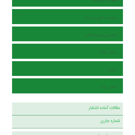
اطلاعات نشریه
سیاست های نشریه
راهنمای نویسندگان
ارسال مقاله
داوران
تماس با ما
مقالات آماده انتشار
شماره جاری