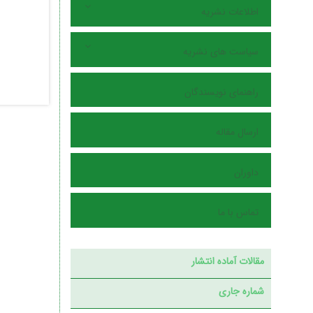
اطلاعات نشریه
سیاست های نشریه
راهنمای نویسندگان
ارسال مقاله
داوران
تماس با ما
مقالات آماده انتشار
شماره جاری