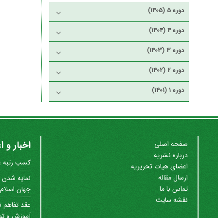
دوره 5 (1405)
دوره 4 (1404)
دوره 3 (1403)
دوره 2 (1402)
دوره 1 (1401)
اخبار و ا
صفحه اصلی
درباره نشریه
کسب رتبه علم
اعضای هیات تحریریه
ارسال مقاله
نمایه شدن ن
تماس با ما
جهان اسلام (SC
نقشه سایت
عقد تفاهم ن
آموزش و توس