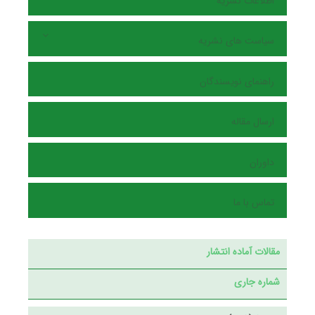
اطلاعات نشریه
سیاست های نشریه
راهنمای نویسندگان
ارسال مقاله
داوران
تماس با ما
مقالات آماده انتشار
شماره جاری