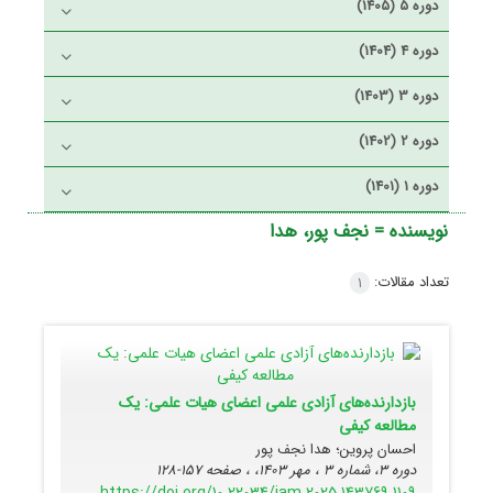
دوره 5 (1405)
دوره 4 (1404)
دوره 3 (1403)
دوره 2 (1402)
دوره 1 (1401)
نویسنده =
نجف پور، هدا
تعداد مقالات:
1
بازدارنده‌های آزادی علمی اعضای هیات علمی: یک
مطالعه کیفی
احسان پروین؛ هدا نجف پور
دوره 3، شماره 3 ، مهر 1403، ، صفحه
157-128