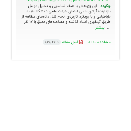
https://doi.org/10.22034/jam.2025.143769.1109
چکیده
این پژوهش با هدف شناسایی و تحلیل عوامل
بازدارنده آزادی علمی اعضای هیئت علمی دانشگاه علامه
طباطبایی و با رویکرد کاربردی انجام شد. داده‌های مطالعه از
طریق گردآوری اسناد گذشته و مصاحبه‌های عمیق با ۱۷ نفر
بیشتر
...
مشاهده مقاله
اصل مقاله
838.46 K