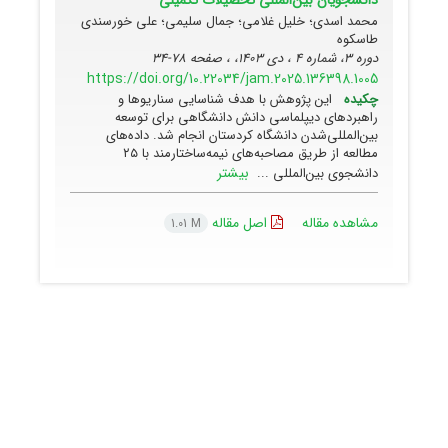
محمد اسدی؛ خلیل غلامی؛ جمال سلیمی؛ علی خورسندی
طاسکوه
دوره 3، شماره 4 ، دی 1403، ، صفحه
78-34
https://doi.org/10.22034/jam.2025.136398.1005
چکیده
این پژوهش با هدف شناسایی سناریوها و
راهبردهای دیپلماسی دانش دانشگاهی برای توسعه
بین‌المللی‌شدن دانشگاه کردستان انجام شد. داده‌های
مطالعه از طریق مصاحبه‌های نیمه‌ساختارمند با ۲۵
بیشتر
دانشجوی بین‌المللی ...
مشاهده مقاله
اصل مقاله
1.01 M