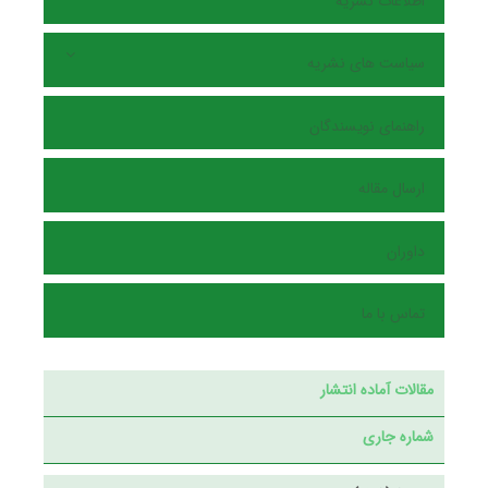
اطلاعات نشریه
سیاست های نشریه
راهنمای نویسندگان
ارسال مقاله
داوران
تماس با ما
مقالات آماده انتشار
شماره جاری