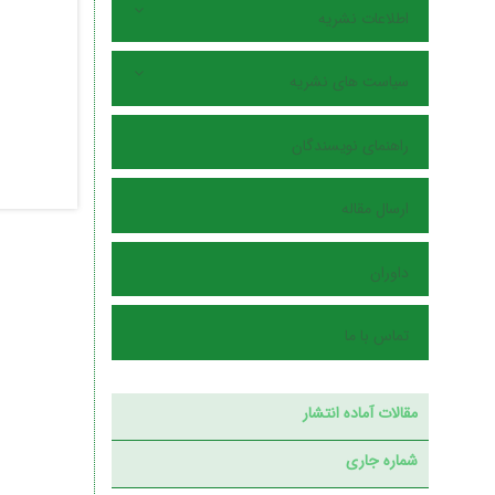
اطلاعات نشریه
سیاست های نشریه
راهنمای نویسندگان
ارسال مقاله
داوران
تماس با ما
مقالات آماده انتشار
شماره جاری