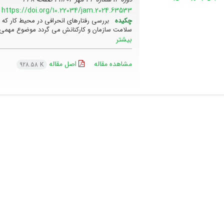
https://doi.org/10.22034/jam.2024.63533
چکیده
بررسی رفتارهای انحرافی در محیط کار که 
سلامت سازمان و کارکنانش می گردد موضوع مهمی به
بیشتر
مشاهده مقاله
اصل مقاله
928.58 K