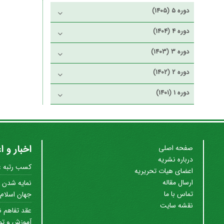
دوره 5 (1405)
دوره 4 (1404)
دوره 3 (1403)
دوره 2 (1402)
دوره 1 (1401)
اخبار و ا
صفحه اصلی
درباره نشریه
کسب رتبه علم
اعضای هیات تحریریه
ارسال مقاله
نمایه شدن ن
تماس با ما
جهان اسلام (SC
نقشه سایت
عقد تفاهم ن
آموزش و توس