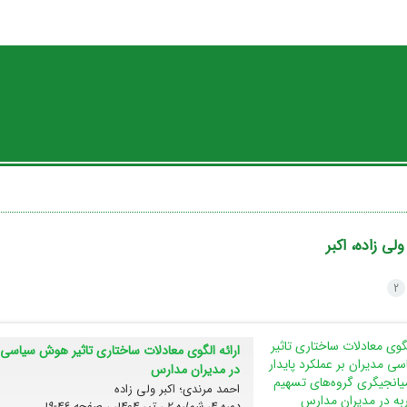
ولی زاده، اکبر
2
ارائه الگوی معادلات ساختاری تاثیر هوش سیاسی م
در مدیران مدارس
احمد مرندی؛ اکبر ولی زاده
دوره 4، شماره 2 ، تیر 1404، ، صفحه
46-19