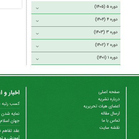
دوره 5 (1405)
دوره 4 (1404)
دوره 3 (1403)
دوره 2 (1402)
دوره 1 (1401)
اخبار و ا
صفحه اصلی
درباره نشریه
کسب رتبه علم
اعضای هیات تحریریه
ارسال مقاله
نمایه شدن ن
تماس با ما
جهان اسلام (SC
نقشه سایت
عقد تفاهم ن
آموزش و توس