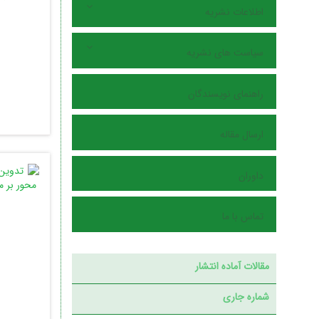
اطلاعات نشریه
سیاست های نشریه
راهنمای نویسندگان
ارسال مقاله
داوران
تماس با ما
مقالات آماده انتشار
شماره جاری