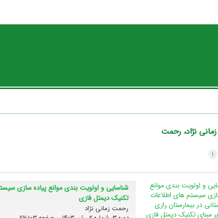
زمانی نژاد، رحمت
1
شناسایی و اولویت بندی موانع پیاده سازی سیستم 
تکنیک دیمتل فازی
رحمت زمانی نژاد
دوره 3، شماره 2 ، تیر 1403، ، صفحه
103-77