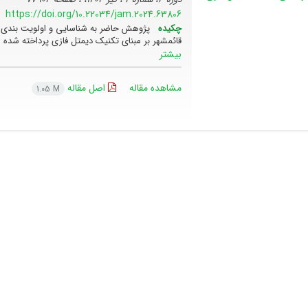
https://doi.org/10.22034/jam.2024.63806
چکیده
پژوهش حاضر به شناسایی و اولویت بندی مو
قائمشهر بر مبنای تکنیک دیمتل فازی پرداخته شده
بیشتر
مشاهده مقاله
اصل مقاله
1.05 M