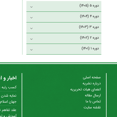
دوره 5 (1405)
دوره 4 (1404)
دوره 3 (1403)
دوره 2 (1402)
دوره 1 (1401)
اخبار و ا
صفحه اصلی
درباره نشریه
کسب رتبه علم
اعضای هیات تحریریه
ارسال مقاله
نمایه شدن ن
تماس با ما
جهان اسلام (SC
نقشه سایت
عقد تفاهم ن
آموزش و توس