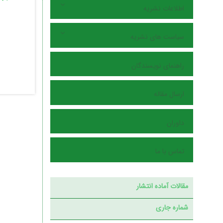
اطلاعات نشریه
سیاست های نشریه
راهنمای نویسندگان
ارسال مقاله
داوران
تماس با ما
مقالات آماده انتشار
شماره جاری