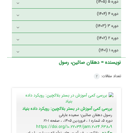
دوره 5 (1405)
دوره 4 (1404)
دوره 3 (1403)
دوره 2 (1402)
دوره 1 (1401)
نویسنده =
دهقان صائین، رسول
تعداد مقالات:
2
بررسی کمی آموزش در بستر بلاکچین: رویکرد داده بنیاد
رسول دهقان صائین؛ سعیده عارفی
دوره 5، شماره 1 ، فروردین 1405، ، صفحه
1-21
https://doi.org/10.22034/jam.2024.63809
چکیده
بلاکچین، فن آوری های نوآورانه بسیاری را برای