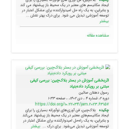
ایجاد مکانیسم های معتبر در یک محیط باز پیشنهاد می کند
و بنابراین، به یک راه حل امیدوارکننده برای مشکل اعتبار در
توسعه آموزشی تبدیل می شود. برای درک بهتر نقش ...
بیشتر
مشاهده مقاله
اثربخشی آموزش‌ در بستر بلاک‌چین: بررسی کیفی
مبتنی بر رویکرد داده‌بنیاد
رسول دهقان صائین
دوره 2، شماره 4 ، دی 1402، ، صفحه
33-1
https://doi.org/10.22034/jam.2023.63157
چکیده
بلاک‌چین، فن آوری‌های نوآورانه بسیاری را برای
ایجاد مکانیسم‌های معتبر در یک محیط باز پیشنهاد می‌کند
و بنابراین، به یک راه‌حل امیدوارکننده برای مشکل اعتبار در
بیشتر
توسعه آموزشی تبدیل می‌شود. برای درک ...