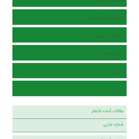
اطلاعات نشریه
سیاست های نشریه
راهنمای نویسندگان
ارسال مقاله
داوران
تماس با ما
مقالات آماده انتشار
شماره جاری