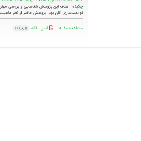
چکیده
هدف این پژوهش شناسایی و بررسی مهارت‌ه
توانمندسازی آنان بود. پژوهش حاضر از نظر ماهیت کی
مشاهده مقاله
اصل مقاله
668.8 K