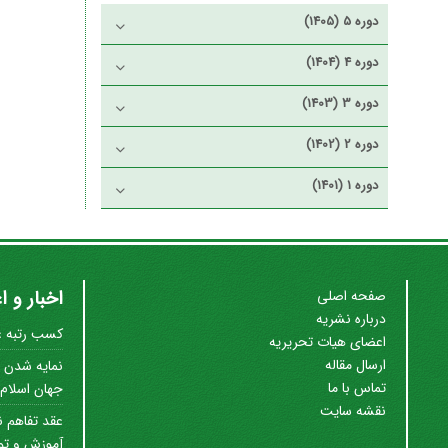
دوره 5 (1405)
دوره 4 (1404)
دوره 3 (1403)
دوره 2 (1402)
دوره 1 (1401)
اخبار و ا
صفحه اصلی
درباره نشریه
کسب رتبه علم
اعضای هیات تحریریه
ارسال مقاله
نمایه شدن ن
تماس با ما
جهان اسلام (SC
نقشه سایت
عقد تفاهم ن
آموزش و توس