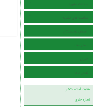
اطلاعات نشریه
سیاست های نشریه
راهنمای نویسندگان
ارسال مقاله
داوران
تماس با ما
مقالات آماده انتشار
شماره جاری