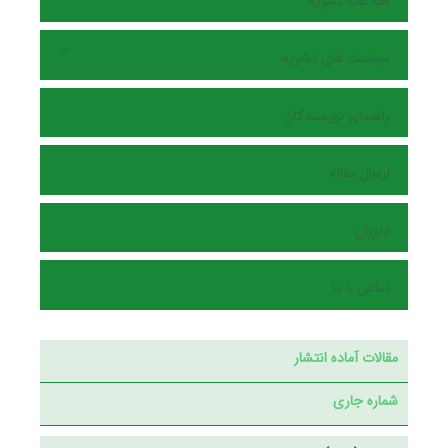
اطلاعات نشریه
سیاست های نشریه
راهنمای نویسندگان
ارسال مقاله
داوران
تماس با ما
مقالات آماده انتشار
شماره جاری