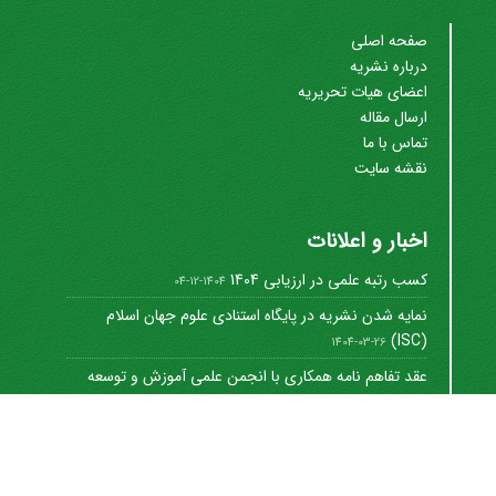
صفحه اصلی
درباره نشریه
اعضای هیات تحریریه
ارسال مقاله
تماس با ما
نقشه سایت
اخبار و اعلانات
کسب رتبه علمی در ارزیابی 1404
1404-12-04
نمایه شدن نشریه در پایگاه استنادی علوم جهان اسلام
(ISC)
1404-03-26
عقد تفاهم نامه همکاری با انجمن علمی آموزش و توسعه
منابع ...
1402-12-01
Journal of University Management
©