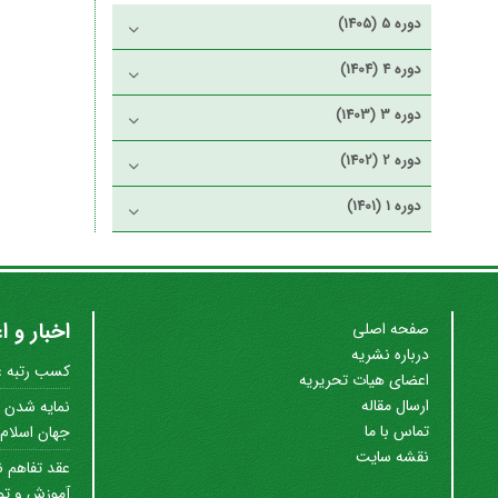
دوره 5 (1405)
دوره 4 (1404)
دوره 3 (1403)
دوره 2 (1402)
دوره 1 (1401)
اخبار و ا
صفحه اصلی
درباره نشریه
کسب رتبه علم
اعضای هیات تحریریه
ارسال مقاله
نمایه شدن ن
تماس با ما
جهان اسلام (SC
نقشه سایت
عقد تفاهم ن
آموزش و توس