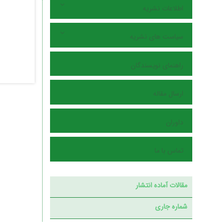
اطلاعات نشریه
سیاست های نشریه
راهنمای نویسندگان
ارسال مقاله
داوران
تماس با ما
مقالات آماده انتشار
شماره جاری