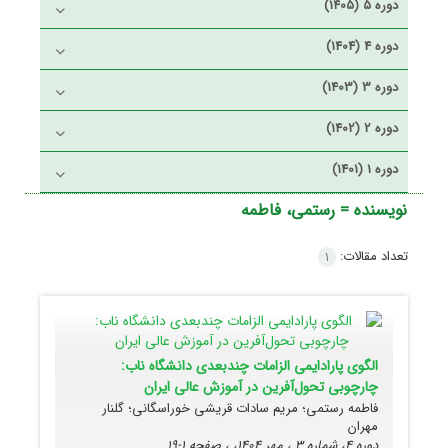
دوره 5 (1405)
دوره 4 (1404)
دوره 3 (1403)
دوره 2 (1402)
دوره 1 (1401)
نویسنده =
رستمی، فاطمه
تعداد مقالات:
1
الگوی پارادایمی الزامات چندبعدی دانشگاه ناب:
چارچوبی تحول‌آفرین در آموزش عالی ایران
فاطمه رستمی؛ مریم سادات قریشی خوراسگانی؛ گلنار
مهران
دوره 4، شماره 3 ، مهر 1404، ، صفحه
1-19