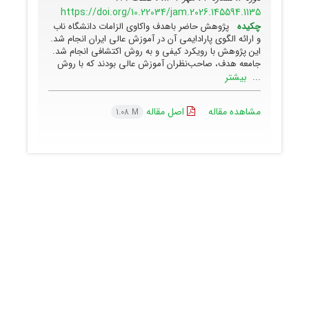
https://doi.org/10.22034/jam.2026.145594.1135
چکیده
پژوهش حاضر باهدف واکاوی الزامات دانشگاه ناب
و ارائه الگوی پارادایمی آن در آموزش عالی ایران انجام شد.
این پژوهش با رویکرد کیفی و به روش اکتشافی انجام شد.
جامعه هدف، صاحب‌نظران آموزش عالی بودند که با روش
بیشتر
...
مشاهده مقاله
اصل مقاله
1.08 M