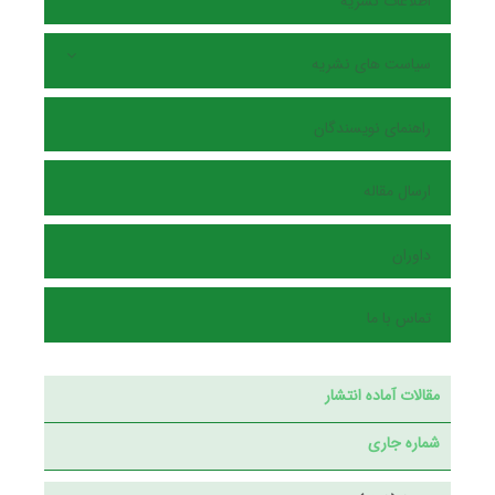
اطلاعات نشریه
سیاست های نشریه
راهنمای نویسندگان
ارسال مقاله
داوران
تماس با ما
مقالات آماده انتشار
شماره جاری