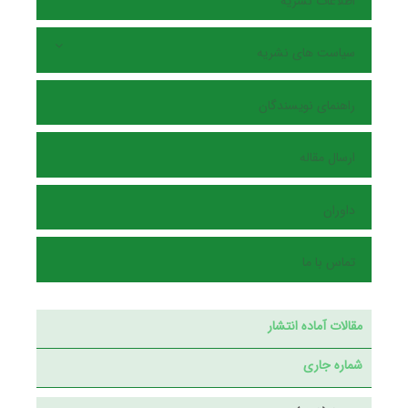
اطلاعات نشریه
سیاست های نشریه
راهنمای نویسندگان
ارسال مقاله
داوران
تماس با ما
مقالات آماده انتشار
شماره جاری