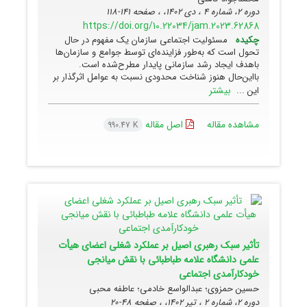
دوره 2، شماره 4 ، دی 1402، ، صفحه
141-118
https://doi.org/10.22034/jam.2023.62868
چکیده
مسئولیت اجتماعی سازمان‌ یک مفهوم در حال
تحول است که به‌طور فزاینده‌ای توسط جوامع و سازمان‌ها
باهدف ایجاد رشد سازمانی پایدار مطرح‌شده است.
بااین‌حال هنوز شناخت محدودی نسبت به عوامل اثرگذار بر
بیشتر
این ...
مشاهده مقاله
اصل مقاله
990.47 K
تأثیر سبک رهبری اصیل بر عملکرد شغلی اعضای هیأت
علمی دانشگاه علامه طباطبائی با نقش میانجی
خودکارآمدی اجتماعی
حسین حمزوی؛ عبدالواسع خادمی؛ عاطفه محبی
دوره 2، شماره 2 ، تیر 1402، ، صفحه
48-20