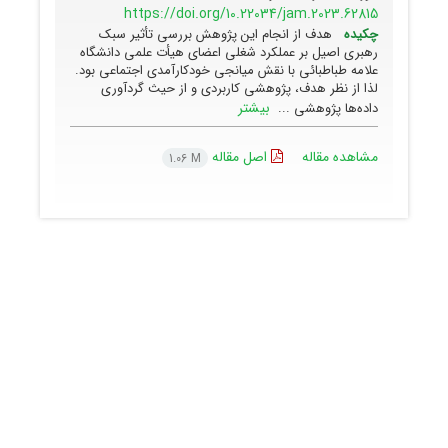
https://doi.org/10.22034/jam.2023.62815
چکیده
هدف از انجام این پژوهش بررسی تأثیر سبک
رهبری اصیل بر عملکرد شغلی اعضای هیأت علمی دانشگاه
علامه طباطبائی با نقش میانجی خودکارآمدی اجتماعی بود.
لذا از نظر هدف، پژوهشی کاربردی و از حیث گردآوری
بیشتر
داده‌ها پژوهشی ...
مشاهده مقاله
اصل مقاله
1.06 M