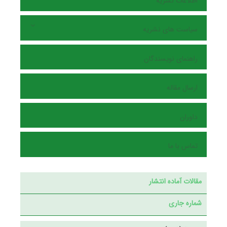
اطلاعات نشریه
سیاست های نشریه
راهنمای نویسندگان
ارسال مقاله
داوران
تماس با ما
مقالات آماده انتشار
شماره جاری