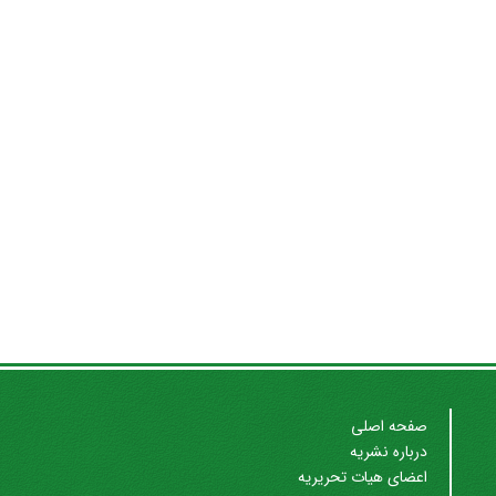
صفحه اصلی
درباره نشریه
اعضای هیات تحریریه