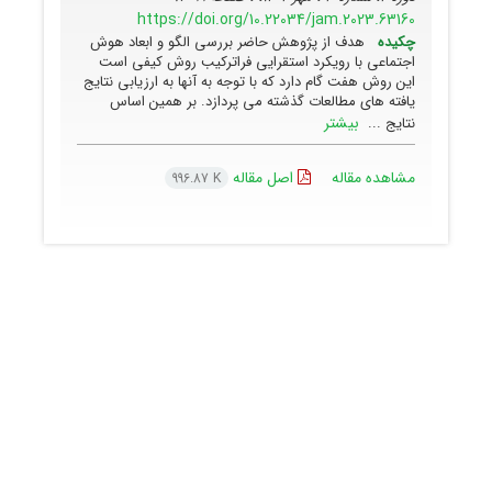
https://doi.org/10.22034/jam.2023.63160
چکیده
هدف از پژوهش حاضر بررسی الگو و ابعاد هوش
اجتماعی با رویکرد استقرایی فراترکیب روش کیفی است
این روش هفت گام دارد که با توجه به آنها به ارزیابی نتایج
یافته های مطالعات گذشته می پردازد. بر همین اساس
بیشتر
نتایج ...
مشاهده مقاله
اصل مقاله
996.87 K