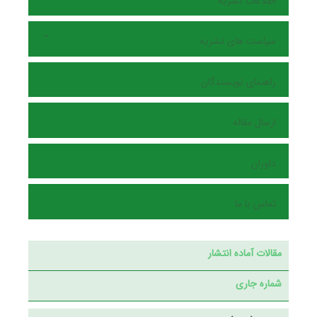
اطلاعات نشریه
سیاست های نشریه
راهنمای نویسندگان
ارسال مقاله
داوران
تماس با ما
مقالات آماده انتشار
شماره جاری