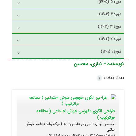
دوره 5 (1405)
دوره 4 (1404)
دوره 3 (1403)
دوره 2 (1402)
دوره 1 (1401)
نویسنده =
نیازی، محسن
تعداد مقالات:
1
طراحی الگوی مفهومی هوش اجتماعی ( مطالعه
فراترکیب )
محسن نیازی؛ علی فرهادیان؛ زهرا نیکخواه؛ فاطمه خوش
بیانی
دوره 2، شماره 3 ، مهر 1402، ، صفحه
99-76