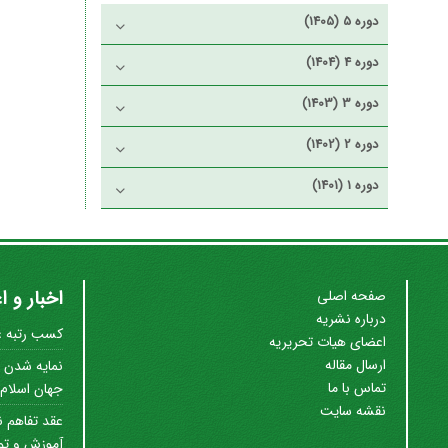
دوره 5 (1405)
دوره 4 (1404)
دوره 3 (1403)
دوره 2 (1402)
دوره 1 (1401)
اخبار و ا
صفحه اصلی
درباره نشریه
کسب رتبه علم
اعضای هیات تحریریه
ارسال مقاله
نمایه شدن ن
تماس با ما
جهان اسلام (SC
نقشه سایت
عقد تفاهم ن
آموزش و توس