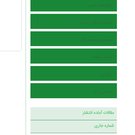
اطلاعات نشریه
سیاست های نشریه
راهنمای نویسندگان
ارسال مقاله
داوران
تماس با ما
مقالات آماده انتشار
شماره جاری