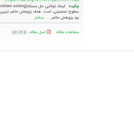
چکیده
سطوح تحصیلی، است. هدف پژوهش حاضر تبیین اهد
بیشتر
بود.پژوهش حاضر ...
مشاهده مقاله
اصل مقاله
520.26 K