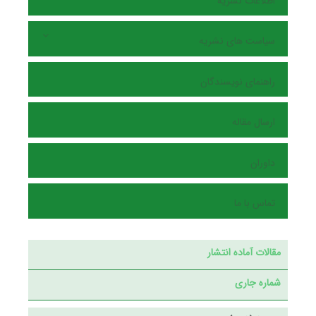
اطلاعات نشریه
سیاست های نشریه
راهنمای نویسندگان
ارسال مقاله
داوران
تماس با ما
مقالات آماده انتشار
شماره جاری