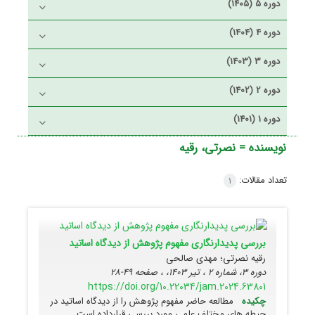
دوره 5 (1405)
دوره 4 (1404)
دوره 3 (1403)
دوره 2 (1402)
دوره 1 (1401)
نویسنده =
نصرتی، رقیه
تعداد مقالات:
1
بررسی پدیدارنگاری مفهوم پژوهش از دیدگاه اساتید
رقیه نصرتی؛ مهدی صالحی
دوره 3، شماره 2 ، تیر 1403، ، صفحه
49-28
https://doi.org/10.22034/jam.2024.63801
چکیده
مطالعه حاضر مفهوم پژوهش را از دیدگاه اساتید در
حیطه های مختلف علمی مورد بررسی قرارداده است.