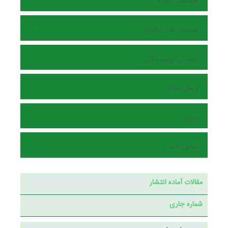
اطلاعات نشریه
سیاست های نشریه
راهنمای نویسندگان
ارسال مقاله
داوران
تماس با ما
مقالات آماده انتشار
شماره جاری