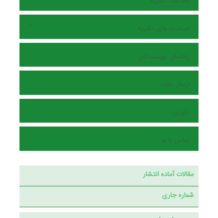
اطلاعات نشریه
سیاست های نشریه
راهنمای نویسندگان
ارسال مقاله
داوران
تماس با ما
مقالات آماده انتشار
شماره جاری