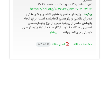
دوره 2، شماره 3 ، مهر 1402، ، صفحه
48-20
https://doi.org/10.22034/jam.2023.62966
چکیده
پژوهش حاضر به‌منظور شناسایی شایستگی
مدیران دانشی و پژوهشی انجام‌شده است. برای انجام
پژوهش حاضر از رویکرد کیفی از نوع پدیدارشناسی
تفسیری استفاده گردید. ازنظر هدف از نوع پژوهش‌های
بیشتر
کاربردی می‌باشد چراکه ...
مشاهده مقاله
اصل مقاله
803.25 K