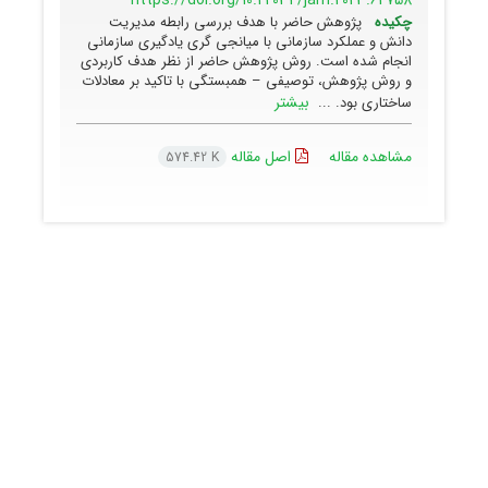
https://doi.org/10.22034/jam.2023.62758
چکیده
پژوهش حاضر با هدف بررسی رابطه مدیریت
دانش و عملکرد سازمانی با میانجی گری یادگیری سازمانی
انجام شده است. روش پژوهش حاضر از نظر هدف کاربردی
و روش پژوهش، توصیفی – همبستگی با تاکید بر معادلات
بیشتر
ساختاری بود. ...
مشاهده مقاله
اصل مقاله
574.42 K