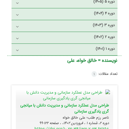
دوره 5 (1405)
دوره 4 (1404)
دوره 3 (1403)
دوره 2 (1402)
دوره 1 (1401)
نویسنده =
خالق خواه، علی
تعداد مقالات:
1
طراحی مدل عملکرد سازمانی و مدیریت دانش با میانجی
گری یادگیری سازمانی
ناصر رزم طلب؛ علی خالق خواه
دوره 2، شماره 1 ، فروردین 1402، ، صفحه
122-99