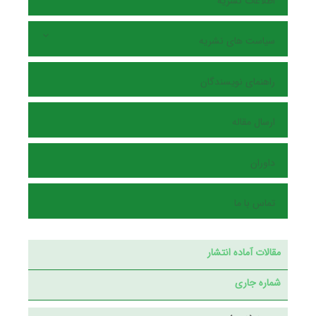
اطلاعات نشریه
سیاست های نشریه
راهنمای نویسندگان
ارسال مقاله
داوران
تماس با ما
مقالات آماده انتشار
شماره جاری