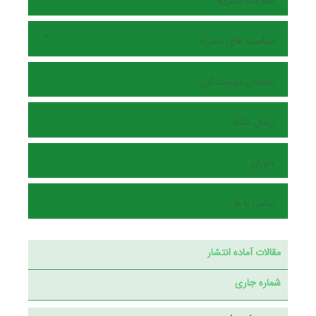
اطلاعات نشریه
سیاست های نشریه
راهنمای نویسندگان
ارسال مقاله
داوران
تماس با ما
مقالات آماده انتشار
شماره جاری