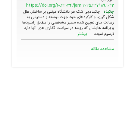
https://doi.org/10.22034/jam.2025.137989.1042
چکیده
چکیده:بی شک هر دانشگاه مبتنی بر ساختار، علل
شکل گیری و کارکردهای خود جهت توسعه و دستیابی به
رسالت های تعیین شده مسیر مشخصی را مطابق راهبردها
و برنامه هایشان که ریشه در سیاست گذاری های آنها دارد
بیشتر
ترسیم نموده ...
مشاهده مقاله