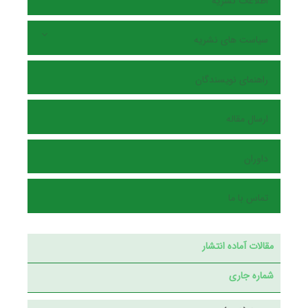
اطلاعات نشریه
سیاست های نشریه
راهنمای نویسندگان
ارسال مقاله
داوران
تماس با ما
مقالات آماده انتشار
شماره جاری