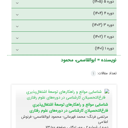
دوره 5 (1405)
دوره 4 (1404)
دوره 3 (1403)
دوره 2 (1402)
دوره 1 (1401)
نویسنده =
ابوالقاسمی، محمود
تعداد مقالات:
1
شناسایی موانع و راهکارهای توسعۀ اشتغال‌پذیریِ
فارغ‌التحصیلانِ کارشناسی در دوره‌های علوم رفتاری
مرتضی فرنگ؛ محمد قهرمانی؛ محمود ابوالقاسمی؛ فرنوش
اعلامی
دوره 1، شماره 2 ، مهر 1401، ، صفحه
100-73