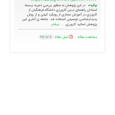
https://doi.org/10.22034/jam.2023.62634
چکیده
در این پژوهش به منظور بررسی تجربه زیسته
استادان راهنمای درس کارورزی دانشگاه فرهنگیان از
کارورزی در آموزش مجازی از رویکرد کیفی و از روش
پدیدارشناسی توصیفی استفاده شد. جامعه ی آماری این
بیشتر
پژوهش اساتید کارورزی ...
مشاهده مقاله
اصل مقاله
496.86 K