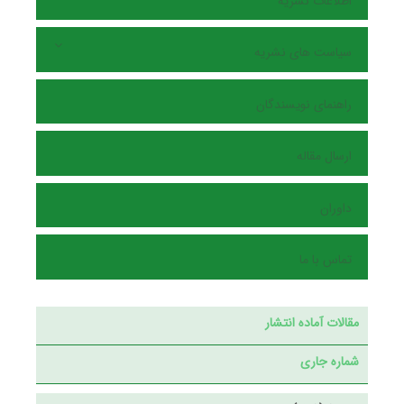
اطلاعات نشریه
سیاست های نشریه
راهنمای نویسندگان
ارسال مقاله
داوران
تماس با ما
مقالات آماده انتشار
شماره جاری