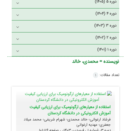
دوره 5 (1405)
دوره 4 (1404)
دوره 3 (1403)
دوره 2 (1402)
دوره 1 (1401)
نویسنده =
محمدی، خالد
تعداد مقالات:
1
استفاده از معیارهای ارگونومیک برای ارزیابی کیفیت
آموزش الکترونیکی در دانشگاه کردستان
فرشاد ارغوانی؛ خالد محمدی؛ شهرام شریفی؛ محمد میلاد
جعفری؛ عهدیه ارغوانی
دوره 3، شماره 1 ، فروردین 1403، ، صفحه
119-101