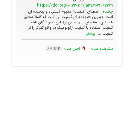
https://doi.org/10.22034/jam.2024.62269
چکیده
اصطلاح "کیفیت" مفهوم گسترده و پیچیده ای
است. بهترین تعریف برای کیفیت آن است که کاملاً منطبق
با صدای مشتریان و بر اساس ارزیابی تجربه آنان باشد.
کیفیت استفاده یا کیفیت ارگونومیک در واقع تمرکز را از
بیشتر
کیفیت ...
مشاهده مقاله
اصل مقاله
806.96 K