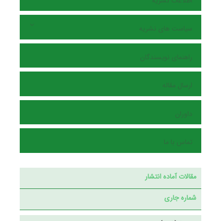
اطلاعات نشریه
سیاست های نشریه
راهنمای نویسندگان
ارسال مقاله
داوران
تماس با ما
مقالات آماده انتشار
شماره جاری