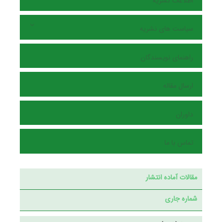
اطلاعات نشریه
سیاست های نشریه
راهنمای نویسندگان
ارسال مقاله
داوران
تماس با ما
مقالات آماده انتشار
شماره جاری