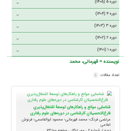
دوره 5 (1405)
دوره 4 (1404)
دوره 3 (1403)
دوره 2 (1402)
دوره 1 (1401)
نویسنده =
قهرمانی، محمد
تعداد مقالات:
1
شناسایی موانع و راهکارهای توسعۀ اشتغال‌پذیریِ
فارغ‌التحصیلانِ کارشناسی در دوره‌های علوم رفتاری
مرتضی فرنگ؛ محمد قهرمانی؛ محمود ابوالقاسمی؛ فرنوش
اعلامی
دوره 1، شماره 2 ، مهر 1401، ، صفحه
100-73