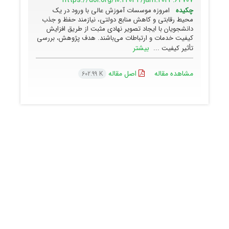
https://doi.org/10.22034/jam.2023.62707
چکیده
امروزه موسسات آموزش عالی با ورود در یک
محیط رقابتی و کاهش منابع دولتی، نیازمند حفظ و جذب
دانشجویان با ایجاد تصویر نهادی مثبت از طریق افزایش
کیفیت خدمات و ارتباطات می‌باشند. هدف پژوهش، بررسی
بیشتر
تأثیر کیفیت ...
مشاهده مقاله
اصل مقاله
602.99 K