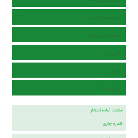
اطلاعات نشریه
سیاست های نشریه
راهنمای نویسندگان
ارسال مقاله
داوران
تماس با ما
مقالات آماده انتشار
شماره جاری