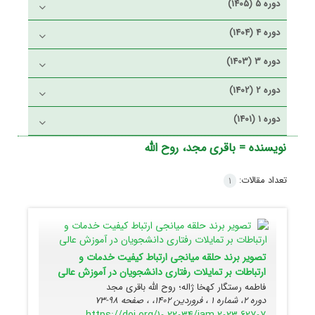
دوره 5 (1405)
دوره 4 (1404)
دوره 3 (1403)
دوره 2 (1402)
دوره 1 (1401)
نویسنده =
باقری مجد، روح الله
تعداد مقالات:
1
تصویر برند حلقه میانجی ارتباط کیفیت خدمات و
ارتباطات بر تمایلات رفتاری دانشجویان در آموزش عالی
فاطمه رستگار کهخا ژاله؛ روح الله باقری مجد
دوره 2، شماره 1 ، فروردین 1402، ، صفحه
98-73