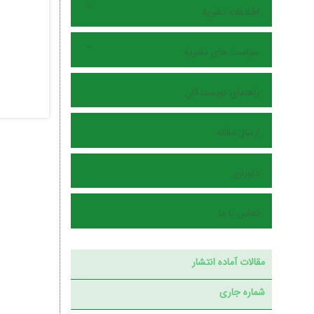
اطلاعات نشریه
سیاست های نشریه
راهنمای نویسندگان
ارسال مقاله
داوران
تماس با ما
مقالات آماده انتشار
شماره جاری