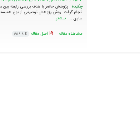
چکیده
پژوهش حاضر با هدف بررسی رابطه بین مول
انجام گرفت. روش پژوهش توصیفی از نوع همبستگی
بیشتر
ساری ...
مشاهده مقاله
اصل مقاله
658.8 K