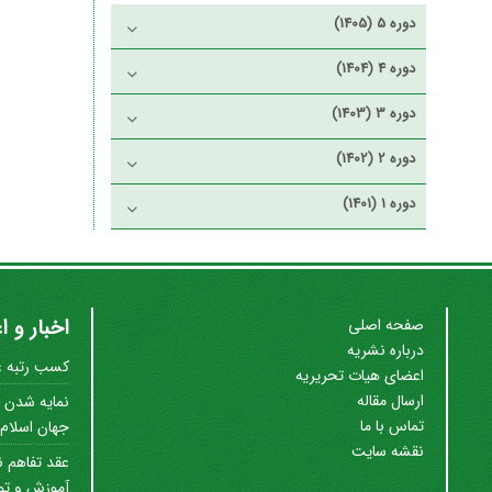
دوره 5 (1405)
دوره 4 (1404)
دوره 3 (1403)
دوره 2 (1402)
دوره 1 (1401)
اخبار و ا
صفحه اصلی
درباره نشریه
کسب رتبه علم
اعضای هیات تحریریه
ارسال مقاله
نمایه شدن ن
تماس با ما
جهان اسلام (SC
نقشه سایت
عقد تفاهم ن
آموزش و توس