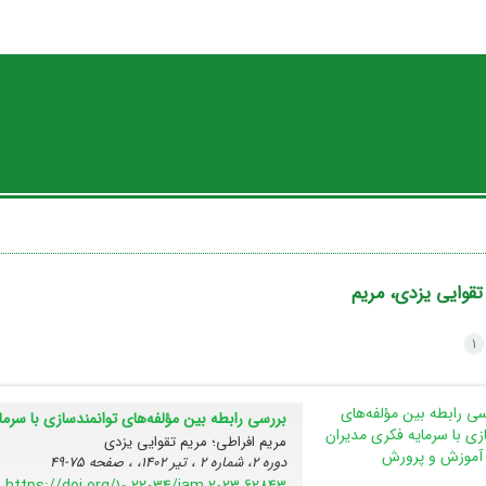
تقوایی یزدی، مریم
1
بررسی رابطه بین مؤلفه‌های توانمندسازی با سر
مریم افراطی؛ مریم تقوایی یزدی
دوره 2، شماره 2 ، تیر 1402، ، صفحه
75-49
https://doi.org/10.22034/jam.2023.62843