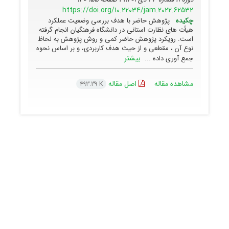
https://doi.org/10.22034/jam.2022.62532
چکیده
پژوهش حاضر با هدف بررسی وضعیت عملکرد
هیأت های نظارت استانی در دانشگاه فرهنگیان انجام گرفته
است. رویکرد پژوهش حاضر کمی و روش پژوهش به لحاظ
نوع آن ، مقطعی و از حیث هدف کاربردی، و بر اساس نحوه
بیشتر
جمع آوری داده ...
مشاهده مقاله
اصل مقاله
493.39 K