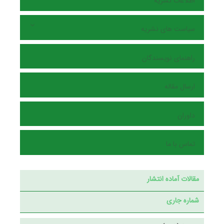
اطلاعات نشریه
سیاست های نشریه
راهنمای نویسندگان
ارسال مقاله
داوران
تماس با ما
مقالات آماده انتشار
شماره جاری