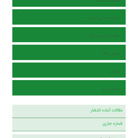
اطلاعات نشریه
سیاست های نشریه
راهنمای نویسندگان
ارسال مقاله
داوران
تماس با ما
مقالات آماده انتشار
شماره جاری