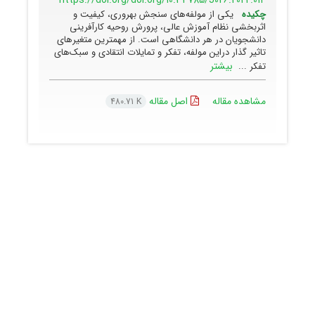
https://doi.org/doi.org/10.34785/J026.2022.014
چکیده
یکی از مولفه‌های سنجش بهروری، کیفیت و
اثربخشی نظام آموزش عالی، پرورش روحیه کارآفرینی
دانشجویان در هر دانشگاهی است. از مهمترین متغیرهای
تاثیر گذار دراین مولفه، تفکر و تمایلات انتقادی و سبک‌های
بیشتر
تفکر ...
مشاهده مقاله
اصل مقاله
480.71 K