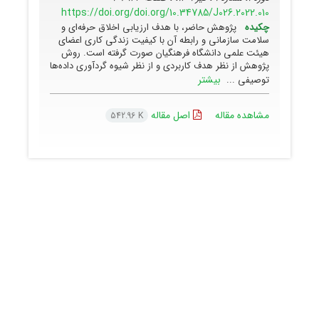
https://doi.org/doi.org/10.34785/J026.2022.010
چکیده
پژوهش حاضر، با هدف ارزیابی اخلاق حرفه‌ای و
سلامت سازمانی و رابطه آن با کیفیت زندگی کاری اعضای
هیئت علمی دانشگاه فرهنگیان صورت گرفته است. روش
پژوهش از نظر هدف کاربردی و از نظر شیوه گردآوری داده‌ها
بیشتر
توصیفی ...
مشاهده مقاله
اصل مقاله
542.96 K