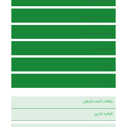
اطلاعات نشریه
سیاست های نشریه
راهنمای نویسندگان
ارسال مقاله
داوران
تماس با ما
مقالات آماده انتشار
شماره جاری