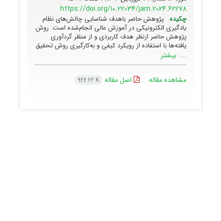
https://doi.org/10.22034/jam.2024.62278
چکیده
پژوهش حاضر باهدف شناسایی چالش‌های نظام
یادگیری الکترونیکی در آموزش عالی انجام‌شده است. روش
پژوهش حاضر ازنظر هدف کاربردی و از منظر گردآوری
یافته‌ها با استفاده از رویکرد کیفی و به‌کارگیری روش تحقیق
بیشتر
...
مشاهده مقاله
اصل مقاله
926.22 K