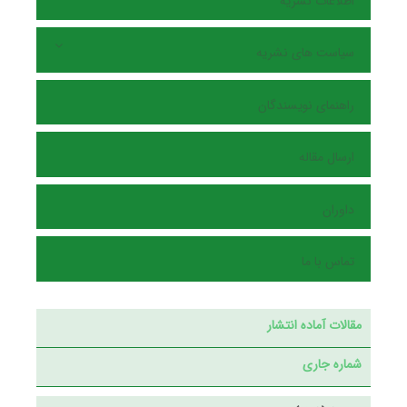
اطلاعات نشریه
سیاست های نشریه
راهنمای نویسندگان
ارسال مقاله
داوران
تماس با ما
مقالات آماده انتشار
شماره جاری