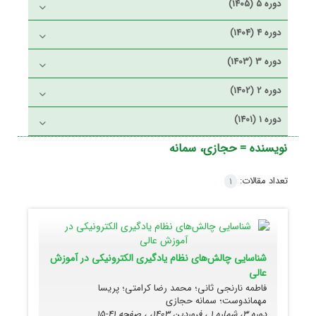
دوره 5 (1405)
دوره 4 (1404)
دوره 3 (1403)
دوره 2 (1402)
دوره 1 (1401)
نویسنده =
حجازی، سمانه
تعداد مقالات:
1
شناسایی چالش‌های نظام یادگیری الکترونیکی در آموزش
عالی
فاطمه نارنجی ثانی؛ محمد رضا کرامتی؛ پریسا
مهماندوست؛ سمانه حجازی
دوره 3، شماره 1 ، فروردین 1403، ، صفحه
41-15