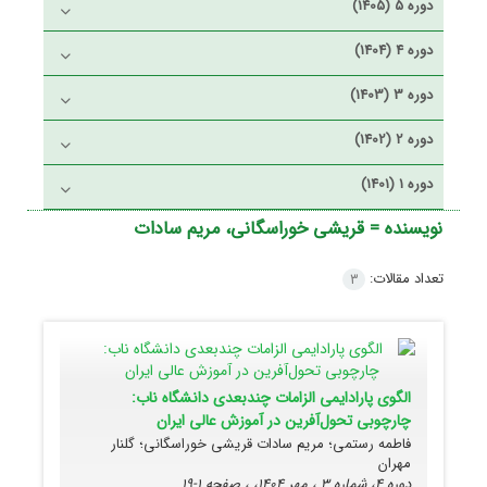
دوره 5 (1405)
دوره 4 (1404)
دوره 3 (1403)
دوره 2 (1402)
دوره 1 (1401)
نویسنده =
قریشی خوراسگانی، مریم سادات
تعداد مقالات:
3
الگوی پارادایمی الزامات چندبعدی دانشگاه ناب:
چارچوبی تحول‌آفرین در آموزش عالی ایران
فاطمه رستمی؛ مریم سادات قریشی خوراسگانی؛ گلنار
مهران
دوره 4، شماره 3 ، مهر 1404، ، صفحه
1-19