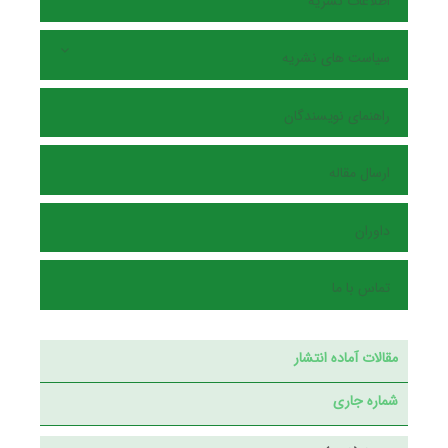
اطلاعات نشریه
سیاست های نشریه
راهنمای نویسندگان
ارسال مقاله
داوران
تماس با ما
مقالات آماده انتشار
شماره جاری