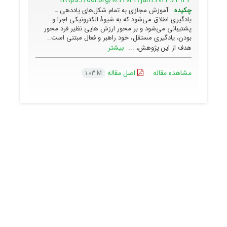
https://doi.org/10.22034/jam.2023.62933
چکیده
آموزش مجازی به تمام شکل‌های یاددهی ـ
یادگیری اطلاق می‌شود که به شیوۀ الکترونیکی اجرا و
پشتیبانی می‌شود و بر محور ارزش هایی نظیر فرد محور
بودن، یادگیری مستقل، خود راهبر و فعال مبتنی است..
بیشتر
هدف از این پژوهش، ...
مشاهده مقاله
اصل مقاله
1.03 M