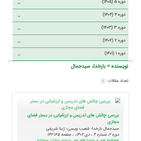
دوره 5 (1405)
دوره 4 (1404)
دوره 3 (1403)
دوره 2 (1402)
دوره 1 (1401)
نویسنده =
بارخدا، سیدجمال
تعداد مقالات:
1
بررسی چالش های تدریس و ارزشیابی در بستر فضای
مجازی
سیدجمال بارخدا؛ شعیب ویسی؛ ژینا شریفی
دوره 2، شماره 4 ، دی 1402، ، صفحه
165-142