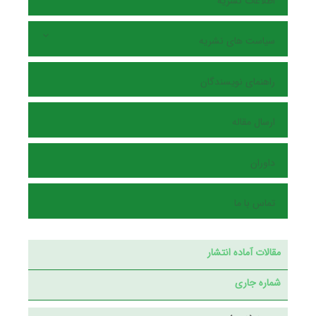
اطلاعات نشریه
سیاست های نشریه
راهنمای نویسندگان
ارسال مقاله
داوران
تماس با ما
مقالات آماده انتشار
شماره جاری